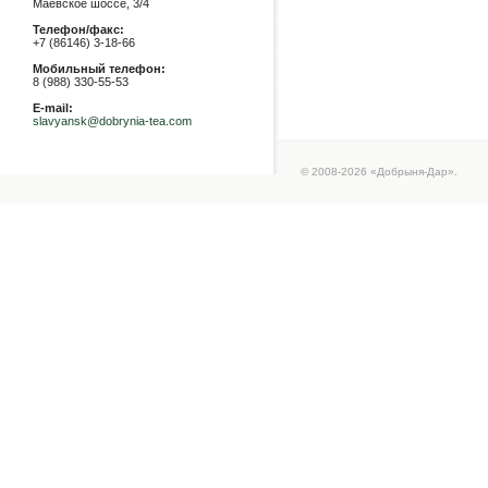
Маевское шоссе, 3/4
Телефон/факс:
+7 (86146) 3-18-66
Мобильный телефон:
8 (988) 330-55-53
E-mail:
slavyansk@dobrynia-tea.com
© 2008-2026 «Добрыня-Дар».