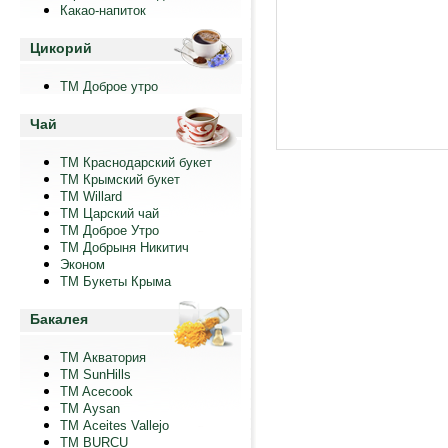
Какао-напиток
Цикорий
ТМ Доброе утро
Чай
ТМ Краснодарский букет
ТМ Крымский букет
ТМ Willard
ТМ Царский чай
ТМ Доброе Утро
ТМ Добрыня Никитич
Эконом
ТМ Букеты Крыма
Бакалея
ТМ Акватория
ТМ SunHills
TM Acecook
ТМ Aysan
ТМ Aceites Vallejo
TM BURCU