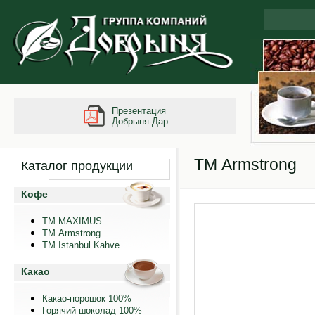
Презентация
Добрыня-Дар
ТМ Armstrong
Каталог продукции
Кофе
ТМ MAXIMUS
ТМ Armstrong
TM Istanbul Kahve
Какао
Какао-порошок 100%
Горячий шоколад 100%