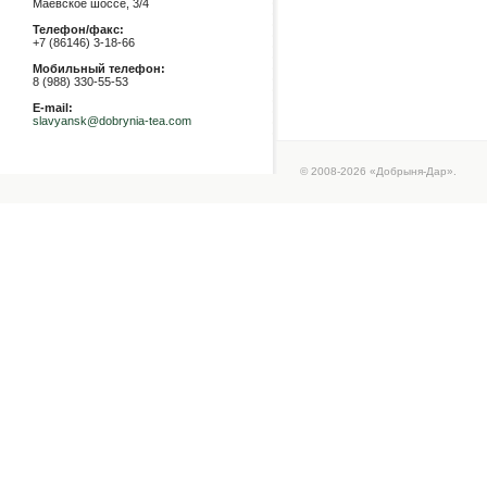
Маевское шоссе, 3/4
Телефон/факс:
+7 (86146) 3-18-66
Мобильный телефон:
8 (988) 330-55-53
E-mail:
slavyansk@dobrynia-tea.com
© 2008-2026 «Добрыня-Дар».