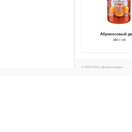
Абрикосовый д
380 г с/б
© 2008-2026 «Добрыня-Дар».