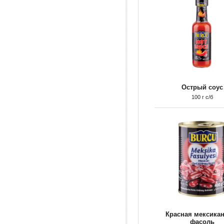
Острый соус
100 г с/б
Красная мексика
фасоль