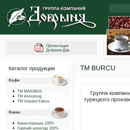
Презентация
Добрыня-Дар
TM BURCU
Каталог продукции
Кофе
ТМ MAXIMUS
Группа компан
ТМ Armstrong
турецкого произв
TM Istanbul Kahve
Какао
Какао-порошок 100%
Горячий шоколад 100%