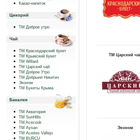
Какао-напиток
Цикорий
ТМ Доброе утро
Чай
ТМ Краснодарский букет
ТМ Царский ча
ТМ Крымский букет
ТМ Willard
ТМ Царский чай
ТМ Доброе Утро
ТМ Добрыня Никитич
Эконом
ТМ Букеты Крыма
Бакалея
ТМ Акватория
ТМ SunHills
TM Acecook
ТМ Aysan
Эконом
ТМ Aceites Vallejo
TM BURCU