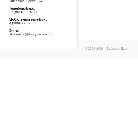
Маевское шоссе, 3/4
Телефон/факс:
+7 (86146) 3-18-66
Мобильный телефон:
8 (988) 330-55-53
E-mail:
slavyansk@dobrynia-tea.com
© 2008-2026 «Добрыня-Дар».