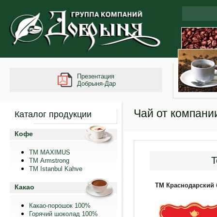
Презентация
Добрыня-Дар
Чай от компани
Каталог продукции
Кофе
ТМ MAXIMUS
Т
ТМ Armstrong
TM Istanbul Kahve
ТМ Краснодарский 
Какао
Какао-порошок 100%
Горячий шоколад 100%