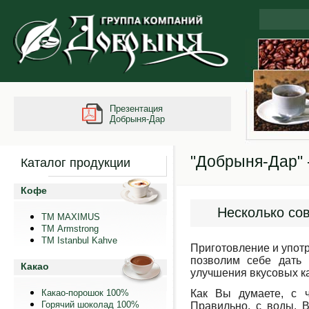
Презентация
Добрыня-Дар
"Добрыня-Дар" 
Каталог продукции
Кофе
Несколько со
ТМ MAXIMUS
ТМ Armstrong
TM Istanbul Kahve
Приготовление и упот
позволим себе дать 
Какао
улучшения вкусовых ка
Какао-порошок 100%
Как Вы думаете, с ч
Горячий шоколад 100%
Правильно, с воды. 