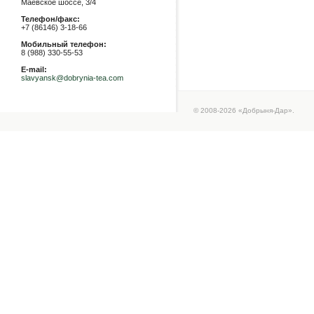
Маевское шоссе, 3/4
Телефон/факс:
+7 (86146) 3-18-66
Мобильный телефон:
8 (988) 330-55-53
E-mail:
slavyansk@dobrynia-tea.com
© 2008-2026 «Добрыня-Дар».