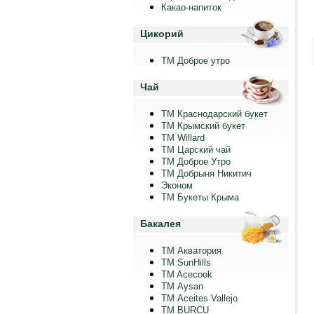
Какао-напиток
Цикорий
ТМ Доброе утро
Чай
ТМ Краснодарский букет
ТМ Крымский букет
ТМ Willard
ТМ Царский чай
ТМ Доброе Утро
ТМ Добрыня Никитич
Эконом
ТМ Букеты Крыма
Бакалея
ТМ Акватория
ТМ SunHills
TM Acecook
ТМ Aysan
ТМ Aceites Vallejo
TM BURCU