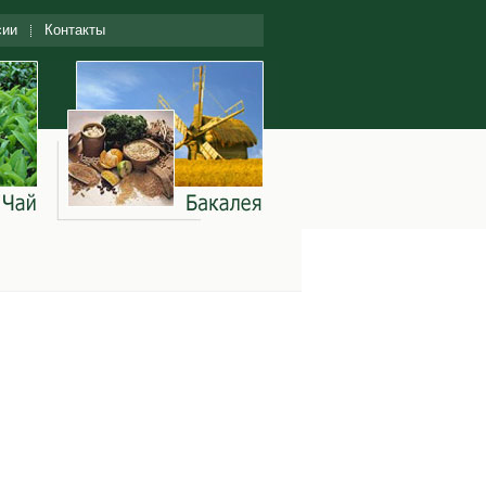
сии
Контакты