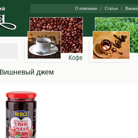
О компании
Статьи
Вакан
Вишневый джем