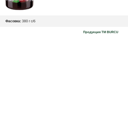
Фасовка:
380 г с/б
Продукция TM BURCU