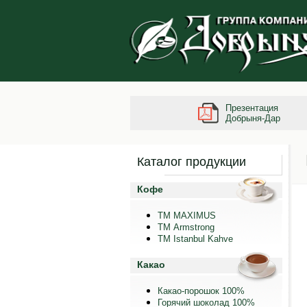
Презентация
Добрыня-Дар
Каталог продукции
Кофе
ТМ MAXIMUS
ТМ Armstrong
TM Istanbul Kahve
Какао
Какао-порошок 100%
Горячий шоколад 100%