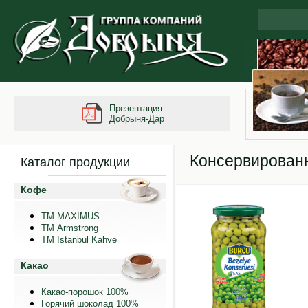
Презентация
Добрыня-Дар
Консервирован
Каталог продукции
Кофе
ТМ MAXIMUS
ТМ Armstrong
TM Istanbul Kahve
Какао
Какао-порошок 100%
Горячий шоколад 100%