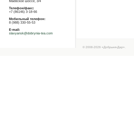
Маевское шоссе, 3/4
Телефон/факс:
+7 (86146) 3-18-66
Мобильный телефон:
8 (988) 330-55-53
E-mail:
slavyansk@dobrynia-tea.com
© 2008-2026 «Добрыня-Дар».