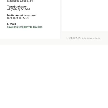
Маевское шоссе, 3/4
Телефон/факс:
+7 (86146) 3-18-66
Мобильный телефон:
8 (988) 330-55-53
E-mail:
slavyansk@dobrynia-tea.com
© 2008-2026 «Добрыня-Дар».