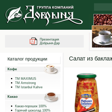
Презентация
Добрыня-Дар
Салат из бакла
Каталог продукции
Кофе
ТМ MAXIMUS
ТМ Armstrong
TM Istanbul Kahve
Какао
Какао-порошок 100%
Горячий шоколад 100%