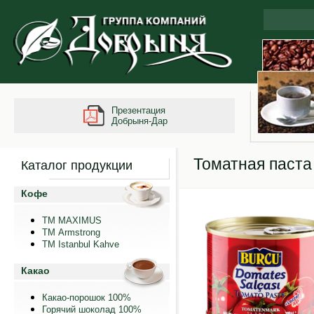
Презентация
Добрыня-Дар
Томатная паста
Каталог продукции
Кофе
ТМ MAXIMUS
ТМ Armstrong
TM Istanbul Kahve
Какао
Какао-порошок 100%
Горячий шоколад 100%