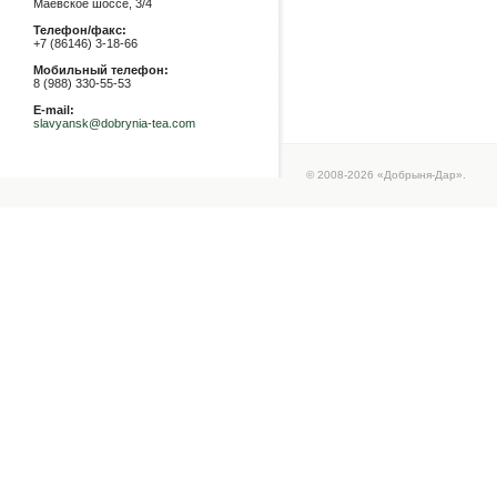
Маевское шоссе, 3/4
Телефон/факс:
+7 (86146) 3-18-66
Мобильный телефон:
8 (988) 330-55-53
E-mail:
slavyansk@dobrynia-tea.com
© 2008-2026 «Добрыня-Дар».