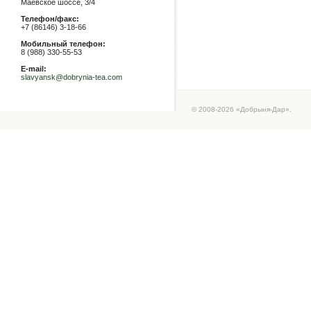
Маевское шоссе, 3/4
Телефон/факс:
+7 (86146) 3-18-66
Мобильный телефон:
8 (988) 330-55-53
E-mail:
slavyansk@dobrynia-tea.com
© 2008-2026 «Добрыня-Дар».