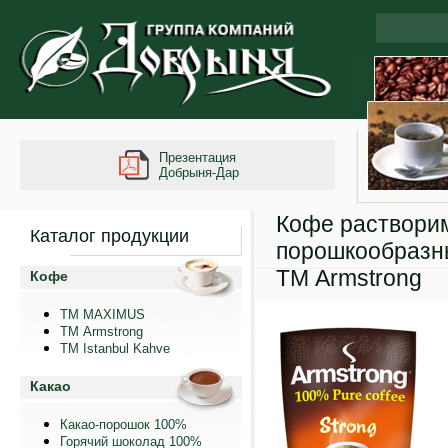
Презентация
Добрыня-Дар
Кофе раствори
Каталог продукции
порошкообразн
ТМ Armstrong
Кофе
ТМ MAXIMUS
ТМ Armstrong
TM Istanbul Kahve
Какао
Какао-порошок 100%
Горячий шоколад 100%