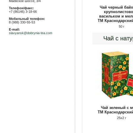
Маевское шоссе, 3/4
Чай черный бай
Телефон/факс:
крупнолистово
+7 (86146) 3-18-66
васильком и мел
Мобильный телефон:
ТМ Краснодарский
8 (988) 330-55-53
50 г
E-mail:
slavyansk@dobrynia-tea.com
Чай с нату
Чай зеленый с 
ТМ Краснодарский
25х2 г