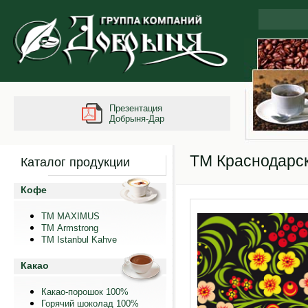
Презентация
Добрыня-Дар
ТМ Краснодарск
Каталог продукции
Кофе
ТМ MAXIMUS
ТМ Armstrong
TM Istanbul Kahve
Какао
Какао-порошок 100%
Горячий шоколад 100%