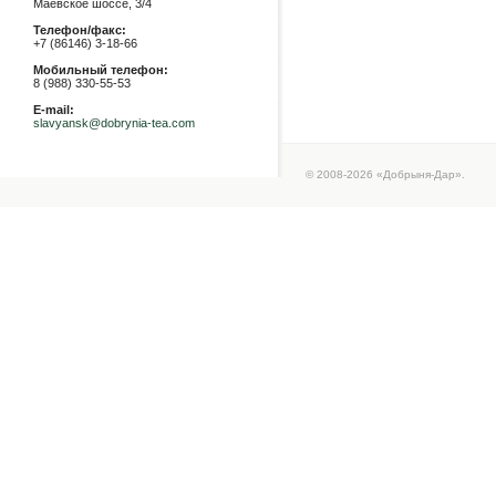
Маевское шоссе, 3/4
Телефон/факс:
+7 (86146) 3-18-66
Мобильный телефон:
8 (988) 330-55-53
E-mail:
slavyansk@dobrynia-tea.com
© 2008-2026 «Добрыня-Дар».