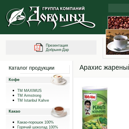
Презентация
Добрыня-Дар
Арахис жареный
Каталог продукции
Кофе
ТМ MAXIMUS
ТМ Armstrong
TM Istanbul Kahve
Какао
Какао-порошок 100%
Горячий шоколад 100%