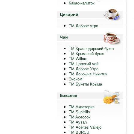
Какао-напиток
Цикорий
ТМ Доброе утро
Чай
ТМ Краснодарский букет
ТМ Крымский букет
ТМ Willard
ТМ Царский чай
ТМ Доброе Утро
ТМ Добрыня Никитич
Эконом
ТМ Букеты Крыма
Бакалея
ТМ Акватория
ТМ SunHills
TM Acecook
ТМ Aysan
ТМ Aceites Vallejo
TM BURCU