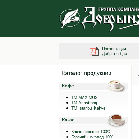
Презентация
Добрыня-Дар
Каталог продукции
Кофе
ТМ MAXIMUS
ТМ Armstrong
TM Istanbul Kahve
Какао
Какао-порошок 100%
Горячий шоколад 100%