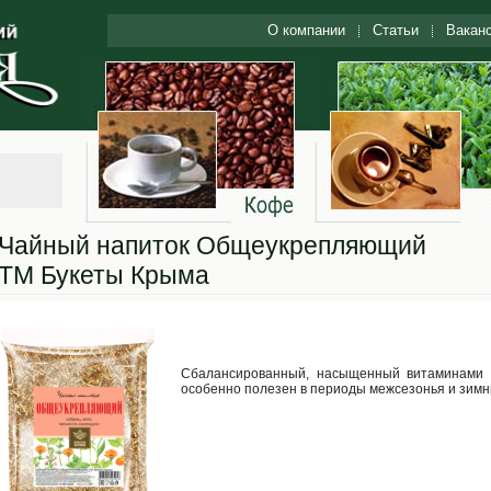
О компании
Статьи
Вакан
Чайный напиток Общеукрепляющий
ТМ Букеты Крыма
Сбалансированный, насыщенный витаминами т
особенно полезен в периоды межсезонья и зимн