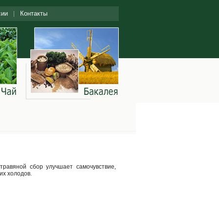
сии
Контакты
равяной сбор улучшает самочувствие,
их холодов.