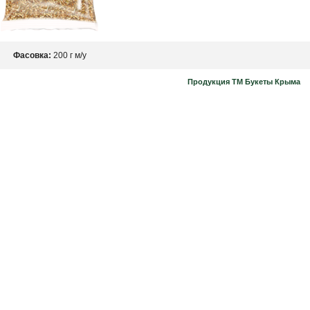
Фасовка:
200 г м/у
Продукция ТМ Букеты Крыма