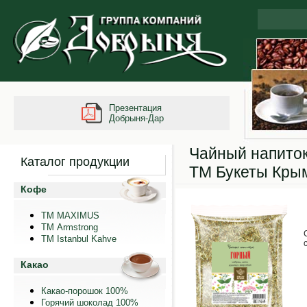
Презентация
Добрыня-Дар
Чайный напито
Каталог продукции
ТМ Букеты Кры
Кофе
ТМ MAXIMUS
ТМ Armstrong
TM Istanbul Kahve
Какао
Какао-порошок 100%
Горячий шоколад 100%