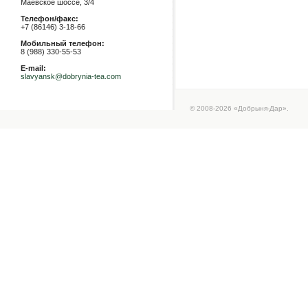
Маевское шоссе, 3/4
Телефон/факс:
+7 (86146) 3-18-66
Мобильный телефон:
8 (988) 330-55-53
E-mail:
slavyansk@dobrynia-tea.com
© 2008-2026 «Добрыня-Дар».