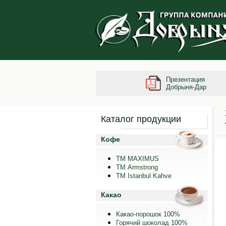
Презентация
Добрыня-Дар
Каталог продукции
Кофе
ТМ MAXIMUS
ТМ Armstrong
TM Istanbul Kahve
Какао
Какао-порошок 100%
Горячий шоколад 100%