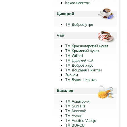
Какао-напиток
Цикорий
ТМ Доброе утро
Чай
ТМ Краснодарский букет
ТМ Крымский букет
ТМ Willard
ТМ Царский чай
ТМ Доброе Утро
ТМ Добрыня Никитич
Эконом
ТМ Букеты Крыма
Бакалея
ТМ Акватория
ТМ SunHills
TM Acecook
ТМ Aysan
ТМ Aceites Vallejo
TM BURCU