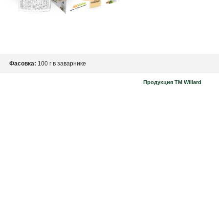
Фасовка:
100 г в заварнике
Продукция ТМ Willard