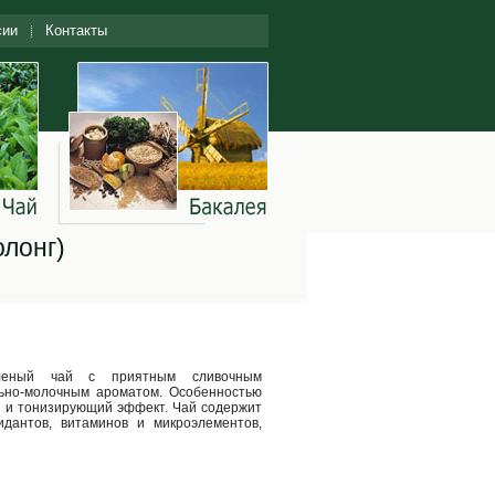
сии
Контакты
лонг)
еленый чай с приятным сливочным
ьно-молочным ароматом. Особенностью
й и тонизирующий эффект. Чай содержит
идантов, витаминов и микроэлементов,