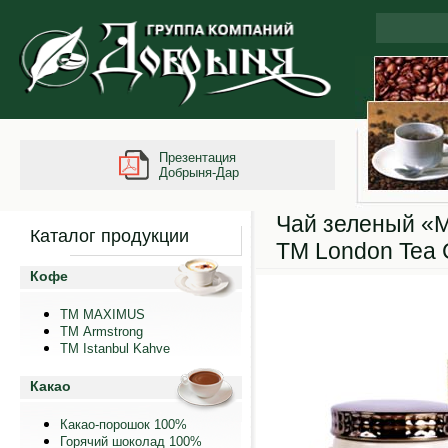
Презентация
Добрыня-Дар
Чай зеленый «M
Каталог продукции
ТМ London Tea 
Кофе
ТМ MAXIMUS
ТМ Armstrong
TM Istanbul Kahve
Какао
Какао-порошок 100%
Горячий шоколад 100%