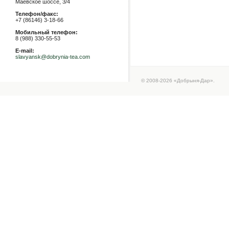
Маевское шоссе, 3/4
Телефон/факс:
+7 (86146) 3-18-66
Мобильный телефон:
8 (988) 330-55-53
E-mail:
slavyansk@dobrynia-tea.com
© 2008-2026 «Добрыня-Дар».