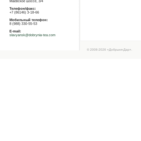
Маевское шоссе, 3/4
Телефон/факс:
+7 (86146) 3-18-66
Мобильный телефон:
8 (988) 330-55-53
E-mail:
slavyansk@dobrynia-tea.com
© 2008-2026 «Добрыня-Дар».