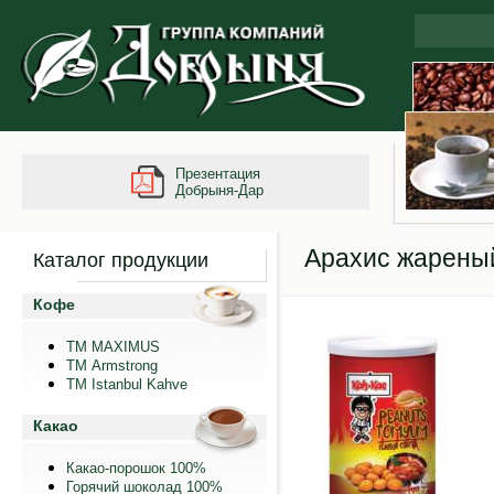
Презентация
Добрыня-Дар
Арахис жареный
Каталог продукции
Кофе
ТМ MAXIMUS
ТМ Armstrong
TM Istanbul Kahve
Какао
Какао-порошок 100%
Горячий шоколад 100%