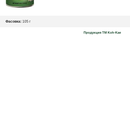
Фасовка:
105 г
Продукция ТМ Koh-Kae