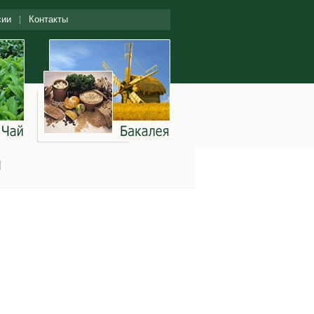
сии
Контакты
и