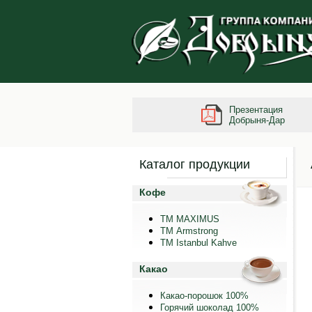
Презентация
Добрыня-Дар
Каталог продукции
Кофе
ТМ MAXIMUS
ТМ Armstrong
TM Istanbul Kahve
Какао
Какао-порошок 100%
Горячий шоколад 100%