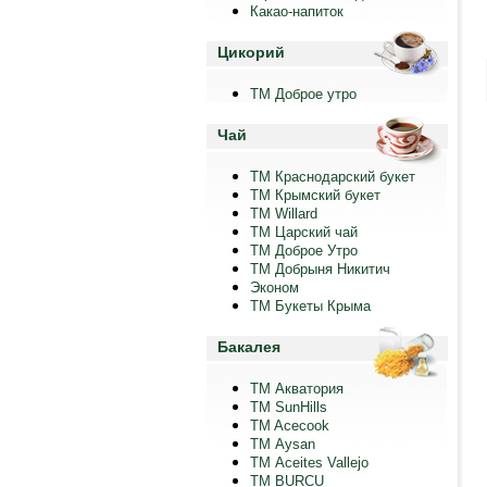
Какао-напиток
Цикорий
ТМ Доброе утро
Чай
ТМ Краснодарский букет
ТМ Крымский букет
ТМ Willard
ТМ Царский чай
ТМ Доброе Утро
ТМ Добрыня Никитич
Эконом
ТМ Букеты Крыма
Бакалея
ТМ Акватория
ТМ SunHills
TM Acecook
ТМ Aysan
ТМ Aceites Vallejo
TM BURCU