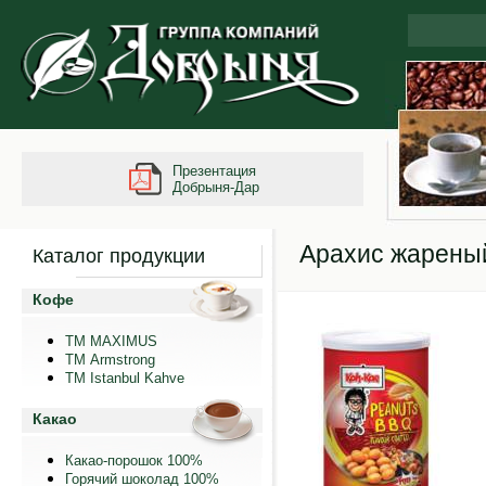
Презентация
Добрыня-Дар
Арахис жареный
Каталог продукции
Кофе
ТМ MAXIMUS
ТМ Armstrong
TM Istanbul Kahve
Какао
Какао-порошок 100%
Горячий шоколад 100%