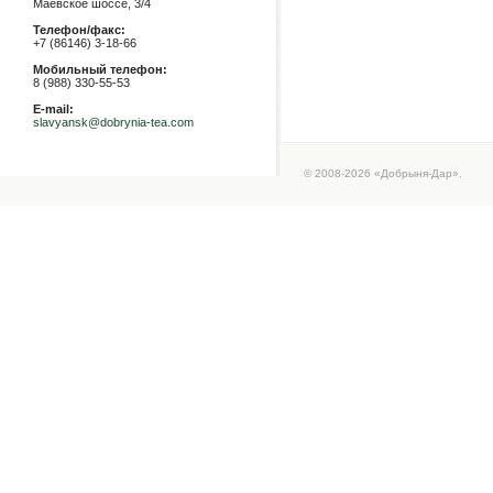
Маевское шоссе, 3/4
Телефон/факс:
+7 (86146) 3-18-66
Мобильный телефон:
8 (988) 330-55-53
E-mail:
slavyansk@dobrynia-tea.com
© 2008-2026 «Добрыня-Дар».