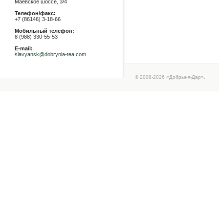
Маевское шоссе, 3/4
Телефон/факс:
+7 (86146) 3-18-66
Мобильный телефон:
8 (988) 330-55-53
E-mail:
slavyansk@dobrynia-tea.com
© 2008-2026 «Добрыня-Дар».