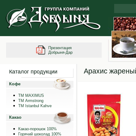
Презентация
Добрыня-Дар
Арахис жареный
Каталог продукции
Кофе
ТМ MAXIMUS
ТМ Armstrong
TM Istanbul Kahve
Какао
Какао-порошок 100%
Горячий шоколад 100%