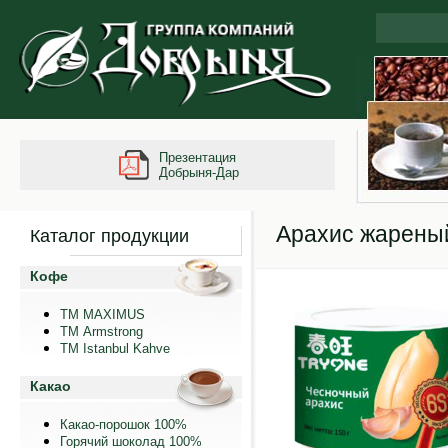
Презентация
Добрыня-Дар
Арахис жареный
Каталог продукции
Кофе
ТМ MAXIMUS
ТМ Armstrong
TM Istanbul Kahve
Какао
Какао-порошок 100%
Горячий шоколад 100%