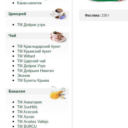
Какао-напиток
Цикорий
Фасовка:
150 г
ТМ Доброе утро
Чай
ТМ Краснодарский букет
ТМ Крымский букет
ТМ Willard
ТМ Царский чай
ТМ Доброе Утро
ТМ Добрыня Никитич
Эконом
ТМ Букеты Крыма
Бакалея
ТМ Акватория
ТМ SunHills
TM Acecook
ТМ Aysan
ТМ Aceites Vallejo
TM BURCU