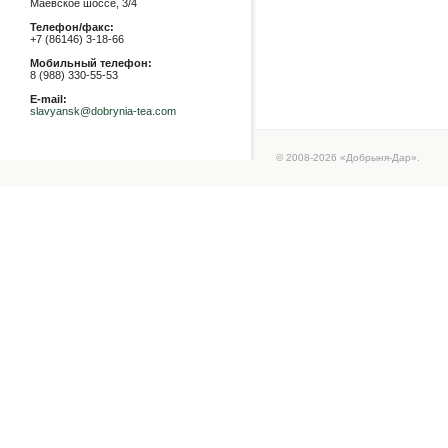
Маевское шоссе, 3/4
Телефон/факс:
+7 (86146) 3-18-66
Мобильный телефон:
8 (988) 330-55-53
E-mail:
slavyansk@dobrynia-tea.com
© 2008-2026 «Добрыня-Дар».