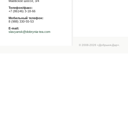
Маевское шоссе, 3/4
Телефон/факс:
+7 (86146) 3-18-66
Мобильный телефон:
8 (988) 330-55-53
E-mail:
slavyansk@dobrynia-tea.com
© 2008-2026 «Добрыня-Дар».