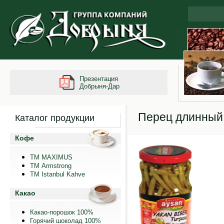
Презентация
Добрыня-Дар
Перец длинный
Каталог продукции
Кофе
ТМ MAXIMUS
ТМ Armstrong
TM Istanbul Kahve
Какао
Какао-порошок 100%
Горячий шоколад 100%