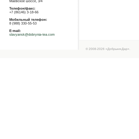
Маевское шоссе, 3/4
Телефон/факс:
+7 (86146) 3-18-66
Мобильный телефон:
8 (988) 330-55-53
E-mail:
slavyansk@dobrynia-tea.com
© 2008-2026 «Добрыня-Дар».