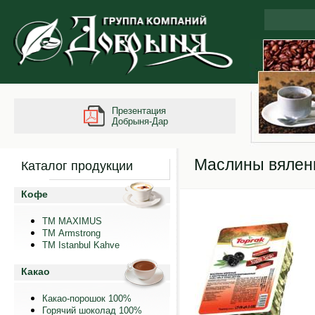
Презентация
Добрыня-Дар
Маслины вялены
Каталог продукции
Кофе
ТМ MAXIMUS
ТМ Armstrong
TM Istanbul Kahve
Какао
Какао-порошок 100%
Горячий шоколад 100%