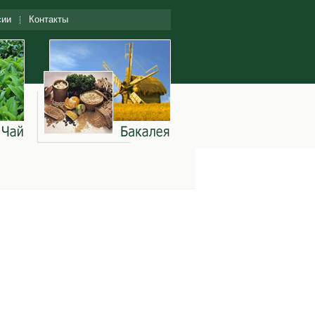
сии
Контакты