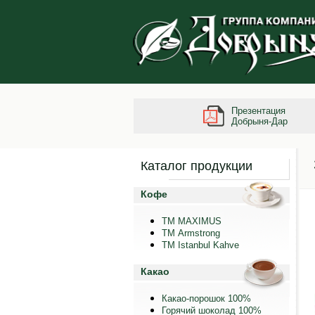
Презентация
Добрыня-Дар
Каталог продукции
Кофе
ТМ MAXIMUS
ТМ Armstrong
TM Istanbul Kahve
Какао
Какао-порошок 100%
Горячий шоколад 100%