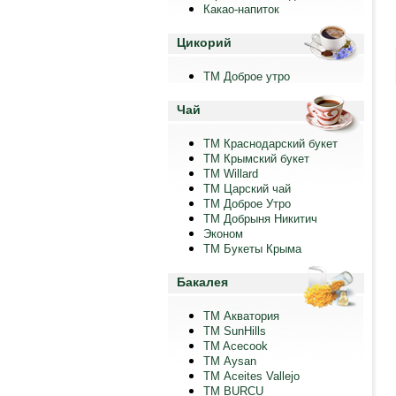
Какао-напиток
Цикорий
ТМ Доброе утро
Чай
ТМ Краснодарский букет
ТМ Крымский букет
ТМ Willard
ТМ Царский чай
ТМ Доброе Утро
ТМ Добрыня Никитич
Эконом
ТМ Букеты Крыма
Бакалея
ТМ Акватория
ТМ SunHills
TM Acecook
ТМ Aysan
ТМ Aceites Vallejo
TM BURCU