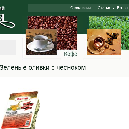
О компании
Статьи
Вакан
Зеленые оливки с чесноком