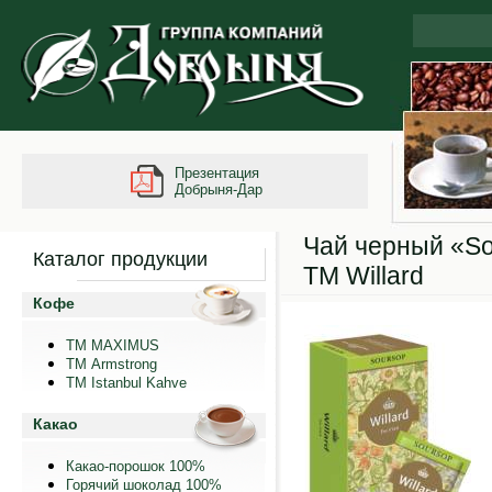
Презентация
Добрыня-Дар
Чай черный «S
Каталог продукции
ТМ Willard
Кофе
ТМ MAXIMUS
ТМ Armstrong
TM Istanbul Kahve
Какао
Какао-порошок 100%
Горячий шоколад 100%