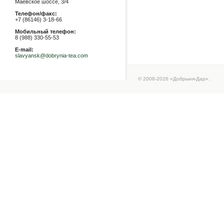
Маевское шоссе, 3/4
Телефон/факс:
+7 (86146) 3-18-66
Мобильный телефон:
8 (988) 330-55-53
E-mail:
slavyansk@dobrynia-tea.com
© 2008-2026 «Добрыня-Дар».