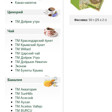
Какао-напиток
Цикорий
Фасовка:
50 г (25 х 2 г)
ТМ Доброе утро
Чай
ТМ Краснодарский букет
ТМ Крымский букет
ТМ Willard
ТМ Царский чай
ТМ Доброе Утро
ТМ Добрыня Никитич
Эконом
ТМ Букеты Крыма
Бакалея
ТМ Акватория
ТМ SunHills
TM Acecook
ТМ Aysan
ТМ Aceites Vallejo
TM BURCU