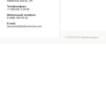
Маевское шоссе, 3/4
Телефон/факс:
+7 (86146) 3-18-66
Мобильный телефон:
8 (988) 330-55-53
E-mail:
slavyansk@dobrynia-tea.com
© 2008-2026 «Добрыня-Дар».