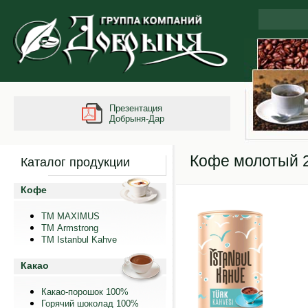
Презентация
Добрыня-Дар
Кофе молотый 25
Каталог продукции
Кофе
ТМ MAXIMUS
ТМ Armstrong
TM Istanbul Kahve
Какао
Какао-порошок 100%
Горячий шоколад 100%