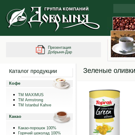
Презентация
Добрыня-Дар
Зеленые оливк
Каталог продукции
Кофе
ТМ MAXIMUS
ТМ Armstrong
TM Istanbul Kahve
Какао
Какао-порошок 100%
Горячий шоколад 100%