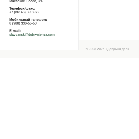
Маевское шоссе, 3/4
Телефон/факс:
+7 (86146) 3-18-66
Мобильный телефон:
8 (988) 330-55-53
E-mail:
slavyansk@dobrynia-tea.com
© 2008-2026 «Добрыня-Дар».