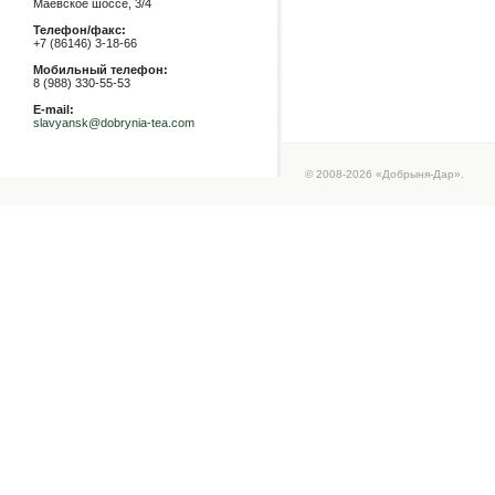
Маевское шоссе, 3/4
Телефон/факс:
+7 (86146) 3-18-66
Мобильный телефон:
8 (988) 330-55-53
E-mail:
slavyansk@dobrynia-tea.com
© 2008-2026 «Добрыня-Дар».