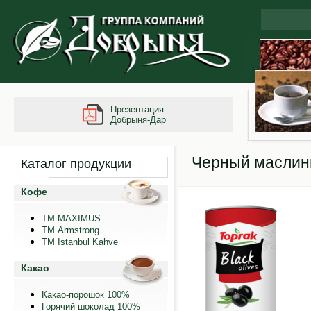
Презентация
Добрыня-Дар
Черный маслины
Каталог продукции
Кофе
ТМ MAXIMUS
ТМ Armstrong
TM Istanbul Kahve
Какао
Какао-порошок 100%
Горячий шоколад 100%