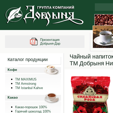
Презентация
Добрыня-Дар
Чайный напиток
Каталог продукции
ТМ Добрыня Ни
Кофе
ТМ MAXIMUS
ТМ Armstrong
TM Istanbul Kahve
Какао
Какао-порошок 100%
Горячий шоколад 100%