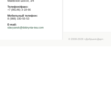
Маевское шоссе, 3/4
Телефон/факс:
+7 (86146) 3-18-66
Мобильный телефон:
8 (988) 330-55-53
E-mail:
slavyansk@dobrynia-tea.com
© 2008-2026 «Добрыня-Дар».