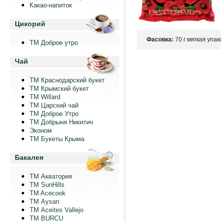
Какао-напиток
Цикорий
Фасовка:
70 г мягкая упак
ТМ Доброе утро
Чай
ТМ Краснодарский букет
ТМ Крымский букет
ТМ Willard
ТМ Царский чай
ТМ Доброе Утро
ТМ Добрыня Никитич
Эконом
ТМ Букеты Крыма
Бакалея
ТМ Акватория
ТМ SunHills
TM Acecook
ТМ Aysan
ТМ Aceites Vallejo
TM BURCU