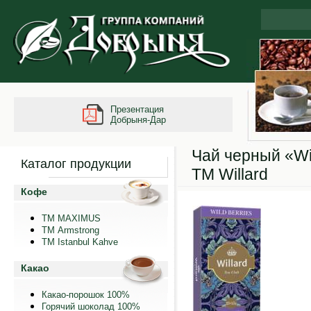
Презентация
Добрыня-Дар
Чай черный «Wil
Каталог продукции
ТМ Willard
Кофе
ТМ MAXIMUS
ТМ Armstrong
TM Istanbul Kahve
Какао
Какао-порошок 100%
Горячий шоколад 100%