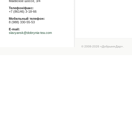
Маевское шоссе, 3/4
Телефон/факс:
+7 (86146) 3-18-66
Мобильный телефон:
8 (988) 330-55-53
E-mail:
slavyansk@dobrynia-tea.com
© 2008-2026 «Добрыня-Дар».