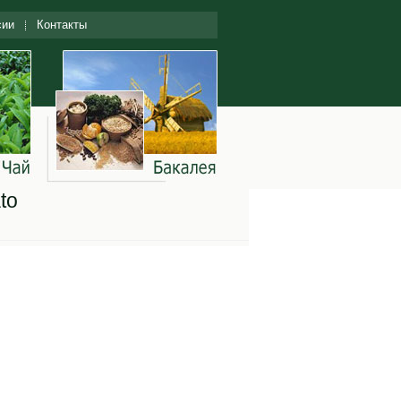
сии
Контакты
to