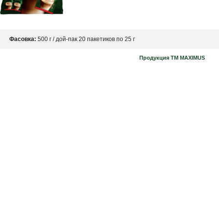
Фасовка:
500 г / дой-пак 20 пакетиков по 25 г
Продукция ТМ MAXIMUS