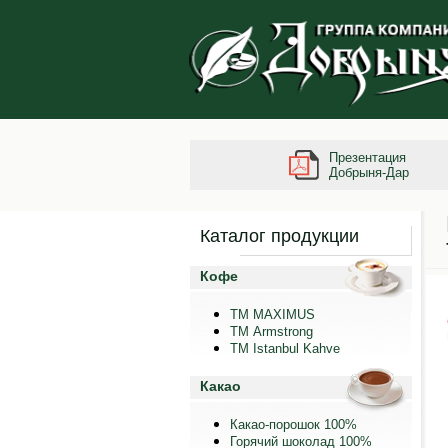
Презентация
Добрыня-Дар
Каталог продукции
Кофе
ТМ MAXIMUS
ТМ Armstrong
TM Istanbul Kahve
Какао
Какао-порошок 100%
Горячий шоколад 100%