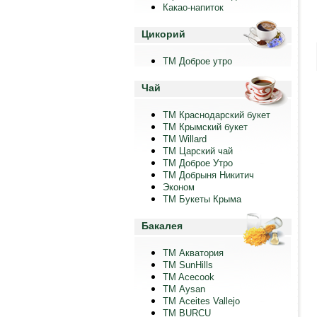
Какао-напиток
Цикорий
ТМ Доброе утро
Чай
ТМ Краснодарский букет
ТМ Крымский букет
ТМ Willard
ТМ Царский чай
ТМ Доброе Утро
ТМ Добрыня Никитич
Эконом
ТМ Букеты Крыма
Бакалея
ТМ Акватория
ТМ SunHills
TM Acecook
ТМ Aysan
ТМ Aceites Vallejo
TM BURCU