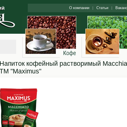
О компании
Статьи
Вакан
Напиток кофейный растворимый Macchia
ТМ "Maximus"