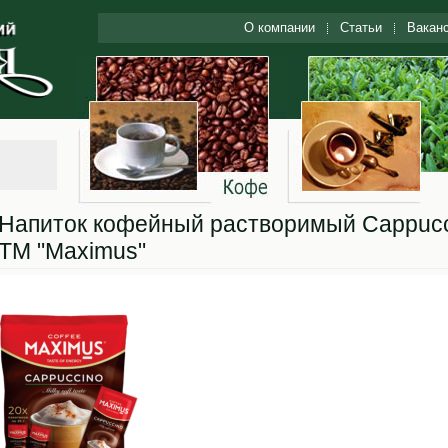
О компании
Статьи
Вакан
Напиток кофейный растворимый Cappuc
ТМ "Maximus"