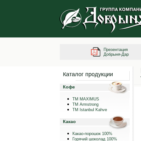
Презентация
Добрыня-Дар
Каталог продукции
Кофе
ТМ MAXIMUS
ТМ Armstrong
TM Istanbul Kahve
Какао
Какао-порошок 100%
Горячий шоколад 100%