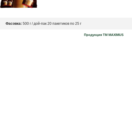
Фасовка:
500 г / дой-пак 20 пакетиков по 25 г
Продукция ТМ MAXIMUS