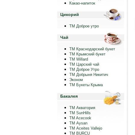
Какао-напиток
Цикорий
ТМ Доброе утро
Чай
ТМ Краснодарский букет
ТМ Крымский букет
ТМ Willard
ТМ Царский чай
ТМ Доброе Утро
ТМ Добрыня Никитич
Эконом
ТМ Букеты Крыма
Бакалея
ТМ Акватория
ТМ SunHills
TM Acecook
ТМ Aysan
ТМ Aceites Vallejo
TM BURCU