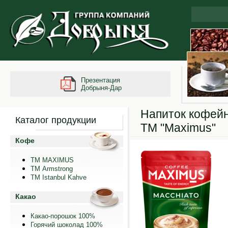
Презентация
Добрыня-Дар
Напиток кофей
Каталог продукции
ТМ "Maximus"
Кофе
ТМ MAXIMUS
ТМ Armstrong
TM Istanbul Kahve
Какао
Какао-порошок 100%
Горячий шоколад 100%