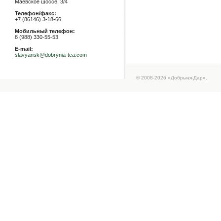
Маевское шоссе, 3/4
Телефон/факс:
+7 (86146) 3-18-66
Мобильный телефон:
8 (988) 330-55-53
E-mail:
slavyansk@dobrynia-tea.com
© 2008-2026 «Добрыня-Дар».