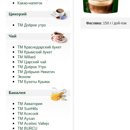
Какао-напиток
Цикорий
Фасовка:
150 г / дой-пак
ТМ Доброе утро
Чай
ТМ Краснодарский букет
ТМ Крымский букет
ТМ Willard
ТМ Царский чай
ТМ Доброе Утро
ТМ Добрыня Никитич
Эконом
ТМ Букеты Крыма
Бакалея
ТМ Акватория
ТМ SunHills
TM Acecook
ТМ Aysan
ТМ Aceites Vallejo
TM BURCU