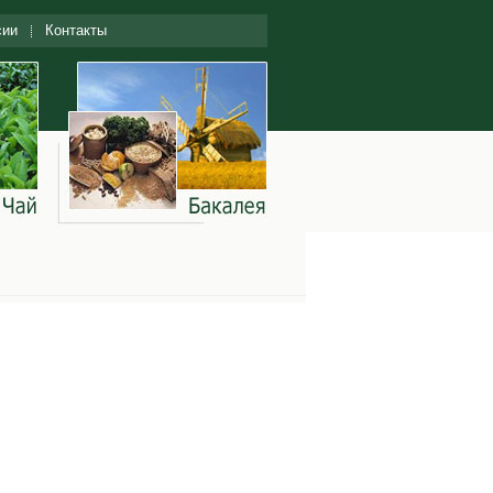
сии
Контакты