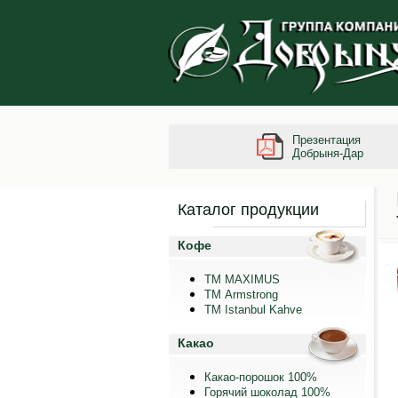
Презентация
Добрыня-Дар
Каталог продукции
Кофе
ТМ MAXIMUS
ТМ Armstrong
TM Istanbul Kahve
Какао
Какао-порошок 100%
Горячий шоколад 100%