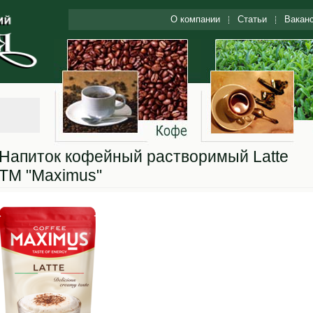
О компании
Статьи
Вакан
Напиток кофейный растворимый Latte
ТМ "Maximus"