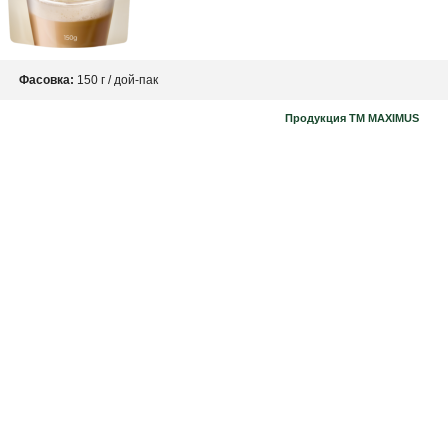
Фасовка:
150 г / дой-пак
Продукция ТМ MAXIMUS