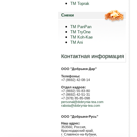
TM Toprak
Снеки
TM PanPan
ТМ TryOne
ТМ Koh-Kae
TM Ani
Контактная информация
ООО "Добрыня-Дар"
Телефоны:
+7 (8692) 42-08-14
Отдел кадров:
+7 (8692) 55-83-80
+7 (8692) 42-51-31
+7 (978) 85-85-098
personal@dobrynia-tea.com
rabota@dobrynia-tea.com
ООО "Добрыня-Русь"
Наш адрес:
353560, Россия,
Краснодарский край,
г. Славянск-на-Кубани,