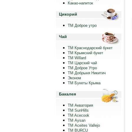
Какао-напиток
Цикорий
ТМ Доброе утро
Чай
ТМ Краснодарский букет
ТМ Крымский букет
ТМ Willard
ТМ Царский чай
ТМ Доброе Утро
ТМ Добрыня Никитич
Эконом
ТМ Букеты Крыма
Бакалея
ТМ Акватория
ТМ SunHills
TM Acecook
ТМ Aysan
ТМ Aceites Vallejo
TM BURCU