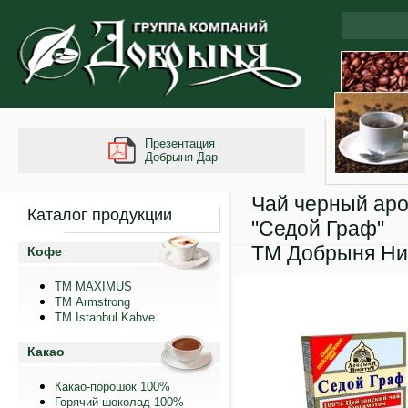
Презентация
Добрыня-Дар
Чай черный ар
Каталог продукции
"Седой Граф"
ТМ Добрыня Ни
Кофе
ТМ MAXIMUS
ТМ Armstrong
TM Istanbul Kahve
Какао
Какао-порошок 100%
Горячий шоколад 100%