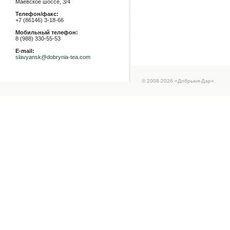
Маевское шоссе, 3/4
Телефон/факс:
+7 (86146) 3-18-66
Мобильный телефон:
8 (988) 330-55-53
E-mail:
slavyansk@dobrynia-tea.com
© 2008-2026 «Добрыня-Дар».