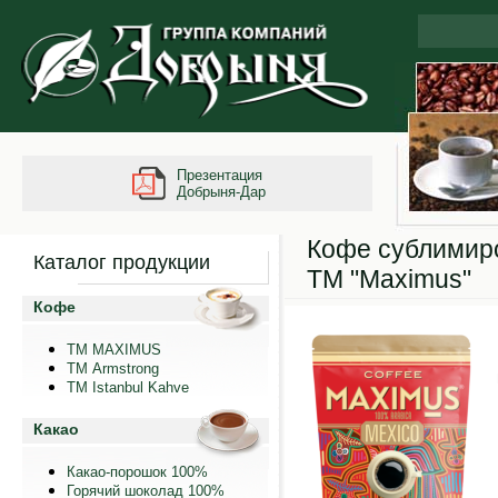
Презентация
Добрыня-Дар
Кофе сублимир
Каталог продукции
ТМ "Maximus"
Кофе
ТМ MAXIMUS
ТМ Armstrong
TM Istanbul Kahve
Какао
Какао-порошок 100%
Горячий шоколад 100%