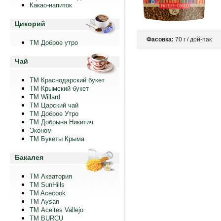
Какао-напиток
Цикорий
Фасовка:
70 г / дой-пак
ТМ Доброе утро
Чай
ТМ Краснодарский букет
ТМ Крымский букет
ТМ Willard
ТМ Царский чай
ТМ Доброе Утро
ТМ Добрыня Никитич
Эконом
ТМ Букеты Крыма
Бакалея
ТМ Акватория
ТМ SunHills
TM Acecook
ТМ Aysan
ТМ Aceites Vallejo
TM BURCU