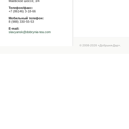
Маевское шоссе, 3/4
Телефон/факс:
+7 (86146) 3-18-66
Мобильный телефон:
8 (988) 330-55-53
E-mail:
slavyansk@dobrynia-tea.com
© 2008-2026 «Добрыня-Дар».