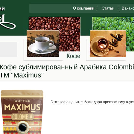
О компании
Статьи
Вакан
Кофе сублимированный Арабика Colomb
ТМ "Maximus"
Этот кофе ценится благодаря прекрасному вкусо