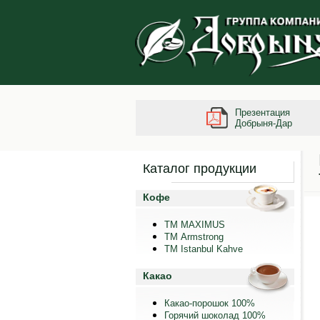
Презентация
Добрыня-Дар
Каталог продукции
Кофе
ТМ MAXIMUS
ТМ Armstrong
TM Istanbul Kahve
Какао
Какао-порошок 100%
Горячий шоколад 100%