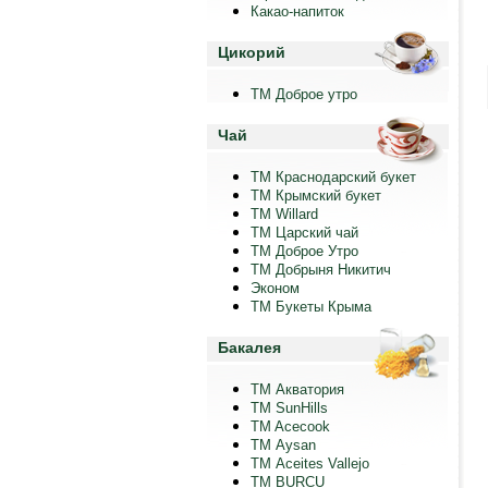
Какао-напиток
Цикорий
ТМ Доброе утро
Чай
ТМ Краснодарский букет
ТМ Крымский букет
ТМ Willard
ТМ Царский чай
ТМ Доброе Утро
ТМ Добрыня Никитич
Эконом
ТМ Букеты Крыма
Бакалея
ТМ Акватория
ТМ SunHills
TM Acecook
ТМ Aysan
ТМ Aceites Vallejo
TM BURCU