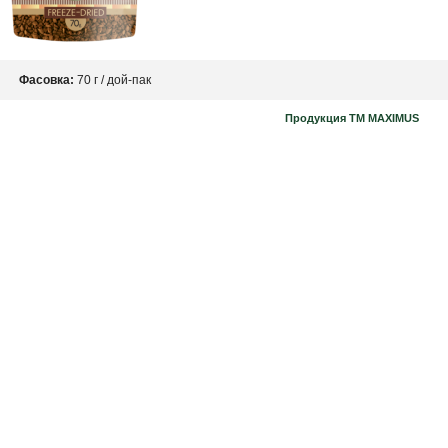
Фасовка:
70 г / дой-пак
Продукция ТМ MAXIMUS