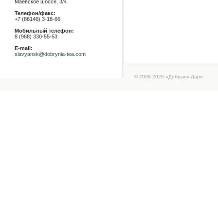
Маевское шоссе, 3/4
Телефон/факс:
+7 (86146) 3-18-66
Мобильный телефон:
8 (988) 330-55-53
E-mail:
slavyansk@dobrynia-tea.com
© 2008-2026 «Добрыня-Дар».