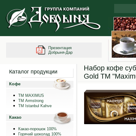
Презентация
Добрыня-Дар
Набор кофе су
Каталог продукции
Gold ТМ "Maxim
Кофе
ТМ MAXIMUS
ТМ Armstrong
TM Istanbul Kahve
Какао
Какао-порошок 100%
Горячий шоколад 100%