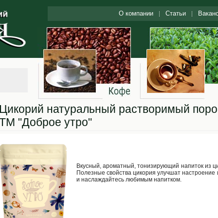
О компании
Статьи
Вакан
Цикорий натуральный растворимый поро
ТМ "Доброе утро"
Вкусный, ароматный, тонизирующий напиток из ц
Полезные свойства цикория улучшат настроение и
и наслаждайтесь любимым напитком.