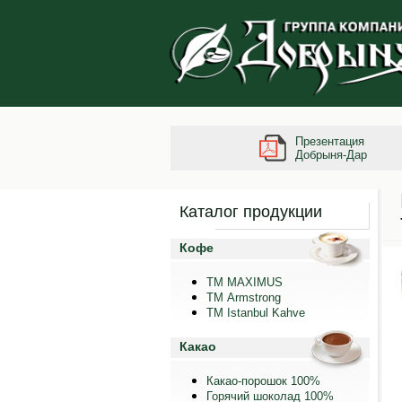
Презентация
Добрыня-Дар
Каталог продукции
Кофе
ТМ MAXIMUS
ТМ Armstrong
TM Istanbul Kahve
Какао
Какао-порошок 100%
Горячий шоколад 100%