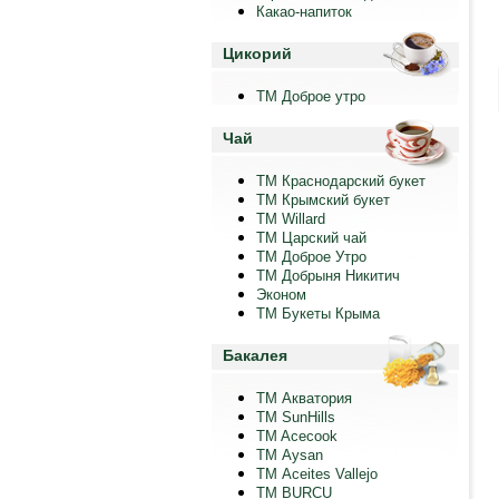
Какао-напиток
Цикорий
ТМ Доброе утро
Чай
ТМ Краснодарский букет
ТМ Крымский букет
ТМ Willard
ТМ Царский чай
ТМ Доброе Утро
ТМ Добрыня Никитич
Эконом
ТМ Букеты Крыма
Бакалея
ТМ Акватория
ТМ SunHills
TM Acecook
ТМ Aysan
ТМ Aceites Vallejo
TM BURCU