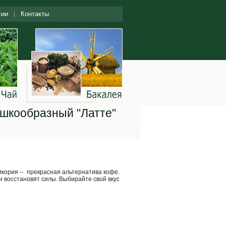
сии
Контакты
шкообразный "Латте"
икория – прекрасная альтернатива кофе.
 восстановят силы. Выбирайте свой вкус