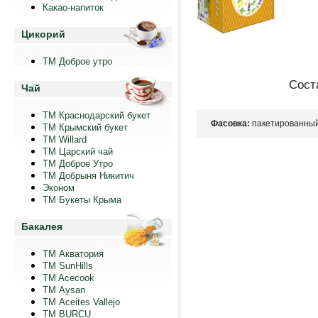
Какао-напиток
Цикорий
ТМ Доброе утро
Сост
Чай
ТМ Краснодарский букет
Фасовка:
пакетированный,
ТМ Крымский букет
ТМ Willard
ТМ Царский чай
ТМ Доброе Утро
ТМ Добрыня Никитич
Эконом
ТМ Букеты Крыма
Бакалея
ТМ Акватория
ТМ SunHills
TM Acecook
ТМ Aysan
ТМ Aceites Vallejo
TM BURCU