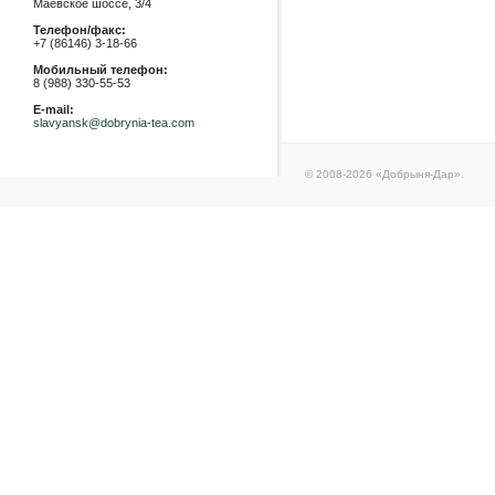
Маевское шоссе, 3/4
Телефон/факс:
+7 (86146) 3-18-66
Мобильный телефон:
8 (988) 330-55-53
E-mail:
slavyansk@dobrynia-tea.com
© 2008-2026 «Добрыня-Дар».