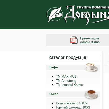
Презентация
Добрыня-Дар
Каталог продукции
Кофе
ТМ MAXIMUS
ТМ Armstrong
TM Istanbul Kahve
Какао
Какао-порошок 100%
Горячий шоколад 100%