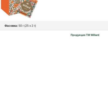
Фасовка:
50 г (25 х 2 г)
Продукция ТМ Willard