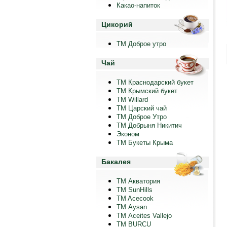
Какао-напиток
Цикорий
ТМ Доброе утро
Чай
ТМ Краснодарский букет
ТМ Крымский букет
ТМ Willard
ТМ Царский чай
ТМ Доброе Утро
ТМ Добрыня Никитич
Эконом
ТМ Букеты Крыма
Бакалея
ТМ Акватория
ТМ SunHills
TM Acecook
ТМ Aysan
ТМ Aceites Vallejo
TM BURCU