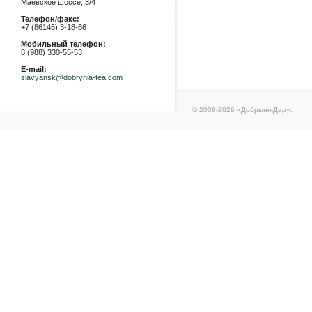
Маевское шоссе, 3/4
Телефон/факс:
+7 (86146) 3-18-66
Мобильный телефон:
8 (988) 330-55-53
E-mail:
slavyansk@dobrynia-tea.com
© 2008-2026 «Добрыня-Дар».