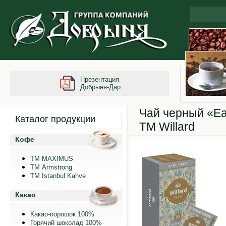
Презентация
Добрыня-Дар
Чай черный «Ea
Каталог продукции
ТМ Willard
Кофе
ТМ MAXIMUS
ТМ Armstrong
TM Istanbul Kahve
Какао
Какао-порошок 100%
Горячий шоколад 100%