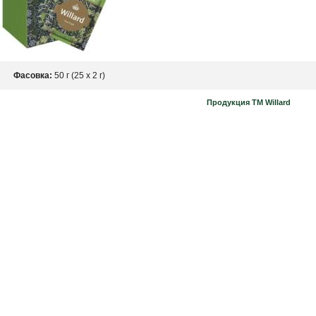
Фасовка:
50 г (25 х 2 г)
Продукция ТМ Willard