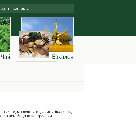
сии
Контакты
анный вдохновлять и дарить бодрость,
в хорошем, бодром настроении.