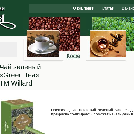
О компании
Статьи
Вакан
Чай зеленый
«Green Tea»
ТМ Willard
Превосходный китайский зеленый чай, созд
прекрасно тонизирует и поможет начать день 