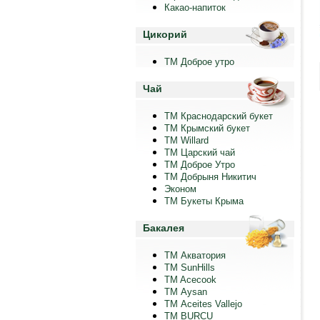
Какао-напиток
Цикорий
ТМ Доброе утро
Чай
ТМ Краснодарский букет
ТМ Крымский букет
ТМ Willard
ТМ Царский чай
ТМ Доброе Утро
ТМ Добрыня Никитич
Эконом
ТМ Букеты Крыма
Бакалея
ТМ Акватория
ТМ SunHills
TM Acecook
ТМ Aysan
ТМ Aceites Vallejo
TM BURCU