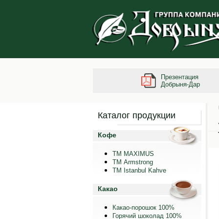
Презентация
Добрыня-Дар
Каталог продукции
Кофе
ТМ MAXIMUS
ТМ Armstrong
TM Istanbul Kahve
Какао
Какао-порошок 100%
Горячий шоколад 100%