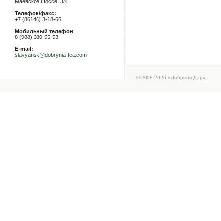
Маевское шоссе, 3/4
Телефон/факс:
+7 (86146) 3-18-66
Мобильный телефон:
8 (988) 330-55-53
E-mail:
slavyansk@dobrynia-tea.com
© 2008-2026 «Добрыня-Дар».