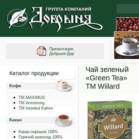
Презентация
Добрыня-Дар
Чай зеленый
Каталог продукции
«Green Tea»
ТМ Wiilard
Кофе
ТМ MAXIMUS
ТМ Armstrong
TM Istanbul Kahve
Какао
Какао-порошок 100%
Горячий шоколад 100%