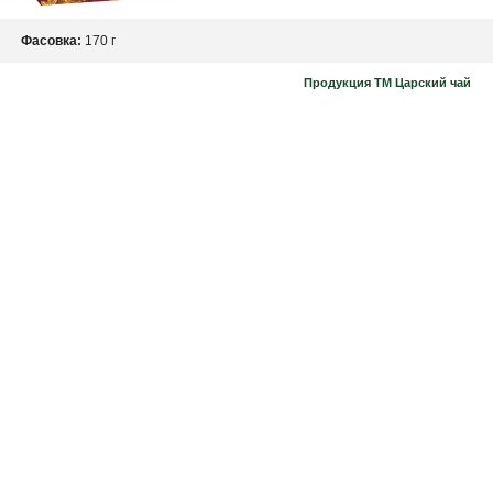
Фасовка:
170 г
Продукция ТМ Царский чай