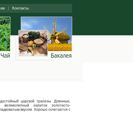
сии
Контакты
 достойный царской трапезы. Длинные,
 великолепный напиток золотисто-
ладковатым вкусом. Хорошо сочетается с