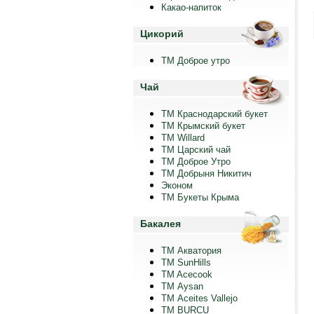
Какао-напиток
Цикорий
ТМ Доброе утро
Чай
ТМ Краснодарский букет
ТМ Крымский букет
ТМ Willard
ТМ Царский чай
ТМ Доброе Утро
ТМ Добрыня Никитич
Эконом
ТМ Букеты Крыма
Бакалея
ТМ Акватория
ТМ SunHills
TM Acecook
ТМ Aysan
ТМ Aceites Vallejo
TM BURCU