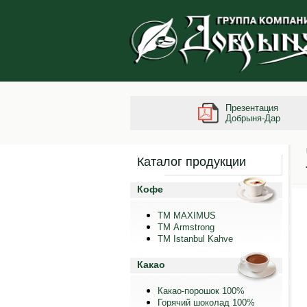
Презентация
Добрыня-Дар
Каталог продукции
Кофе
ТМ MAXIMUS
ТМ Armstrong
TM Istanbul Kahve
Какао
Какао-порошок 100%
Горячий шоколад 100%