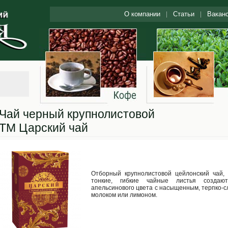
О компании
Статьи
Вакан
Чай черный крупнолистовой
ТМ Царский чай
Отборный крупнолистовой цейлонский чай,
тонкие, гибкие чайные листья создают
апельсинового цвета с насыщенным, терпко-с
молоком или лимоном.