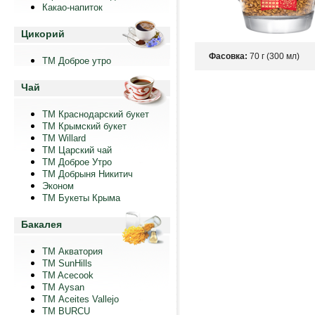
Какао-напиток
Цикорий
Фасовка:
70 г (300 мл)
ТМ Доброе утро
Чай
ТМ Краснодарский букет
ТМ Крымский букет
ТМ Willard
ТМ Царский чай
ТМ Доброе Утро
ТМ Добрыня Никитич
Эконом
ТМ Букеты Крыма
Бакалея
ТМ Акватория
ТМ SunHills
TM Acecook
ТМ Aysan
ТМ Aceites Vallejo
TM BURCU