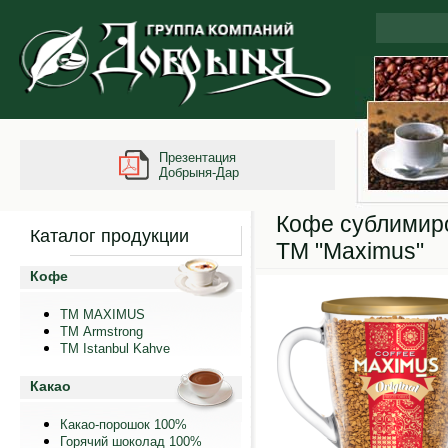
Презентация
Добрыня-Дар
Кофе сублимиро
Каталог продукции
ТМ "Maximus"
Кофе
ТМ MAXIMUS
ТМ Armstrong
TM Istanbul Kahve
Какао
Какао-порошок 100%
Горячий шоколад 100%