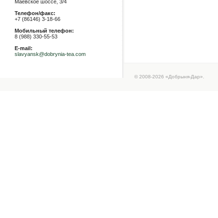
Маевское шоссе, 3/4
Телефон/факс:
+7 (86146) 3-18-66
Мобильный телефон:
8 (988) 330-55-53
E-mail:
slavyansk@dobrynia-tea.com
© 2008-2026 «Добрыня-Дар».