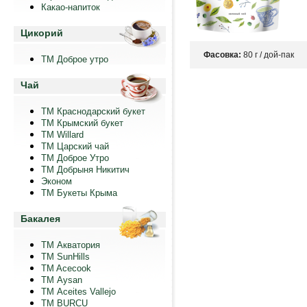
Какао-напиток
Цикорий
Фасовка:
80 г / дой-пак
ТМ Доброе утро
Чай
ТМ Краснодарский букет
ТМ Крымский букет
ТМ Willard
ТМ Царский чай
ТМ Доброе Утро
ТМ Добрыня Никитич
Эконом
ТМ Букеты Крыма
Бакалея
ТМ Акватория
ТМ SunHills
TM Acecook
ТМ Aysan
ТМ Aceites Vallejo
TM BURCU