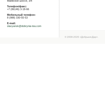
Маевское шоссе, 3/4
Телефон/факс:
+7 (86146) 3-18-66
Мобильный телефон:
8 (988) 330-55-53
E-mail:
slavyansk@dobrynia-tea.com
© 2008-2026 «Добрыня-Дар».